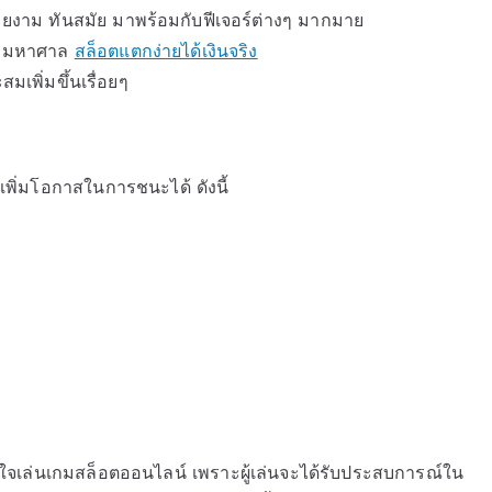
สวยงาม ทันสมัย มาพร้อมกับฟีเจอร์ต่างๆ มากมาย
ค่ามหาศาล
สล็อตแตกง่ายได้เงินจริง
เพิ่มขึ้นเรื่อยๆ
เพิ่มโอกาสในการชนะได้ ดังนี้
ที่สนใจเล่นเกมสล็อตออนไลน์ เพราะผู้เล่นจะได้รับประสบการณ์ใน