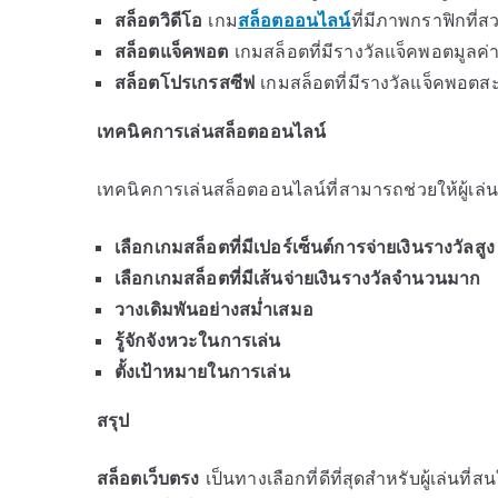
สล็อตวิดีโอ
เกม
สล็อตออนไลน์
ที่มีภาพกราฟิกที่
สล็อตแจ็คพอต
เกมสล็อตที่มีรางวัลแจ็คพอตมูล
สล็อตโปรเกรสซีฟ
เกมสล็อตที่มีรางวัลแจ็คพอตสะสม
เทคนิคการเล่นสล็อตออนไลน์
เทคนิคการเล่นสล็อตออนไลน์ที่สามารถช่วยให้ผู้เล่น
เลือกเกมสล็อตที่มีเปอร์เซ็นต์การจ่ายเงินรางวัลสูง
เลือกเกมสล็อตที่มีเส้นจ่ายเงินรางวัลจำนวนมาก
วางเดิมพันอย่างสม่ำเสมอ
รู้จักจังหวะในการเล่น
ตั้งเป้าหมายในการเล่น
สรุป
สล็อตเว็บตรง
เป็นทางเลือกที่ดีที่สุดสำหรับผู้เล่น