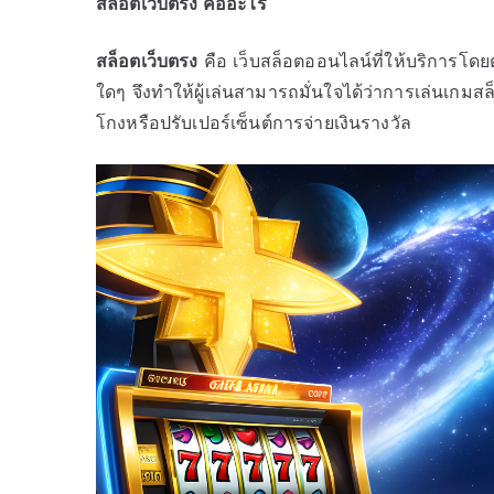
สล็อตเว็บตรง คืออะไร
สล็อตเว็บตรง
คือ เว็บสล็อตออนไลน์ที่ให้บริการโดย
ใดๆ จึงทำให้ผู้เล่นสามารถมั่นใจได้ว่าการเล่นเกมสล็
โกงหรือปรับเปอร์เซ็นต์การจ่ายเงินรางวัล