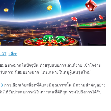
LOT
,
สล็อต
ยมอย่างมากในปัจจุบัน ด้วยรูปแบบการเล่นที่ง่าย เข้าใจง่าย
ด้รับความนิยมอย่างมาก โดยเฉพาะในหมู่ผู้เล่นรุ่นใหม่
68
การเลือกเว็บสล็อตที่ดีและมีคุณภาพนั้น มีความสำคัญอย่าง
เล่นได้รับประสบการณ์ในการเล่นที่ดีที่สุด รวมไปถึงการได้รับ