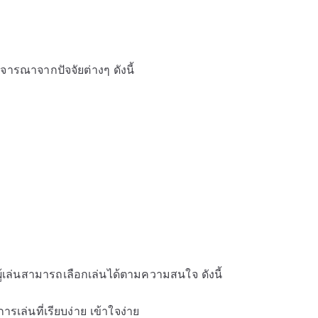
พิจารณาจากปัจจัยต่างๆ ดังนี้
ู้เล่นสามารถเลือกเล่นได้ตามความสนใจ ดังนี้
ารเล่นที่เรียบง่าย เข้าใจง่าย