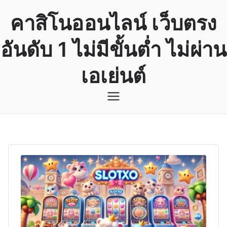
Skip
คาสิโนออนไลน์ เว็บตรง
to
content
อันดับ 1 ไม่มีขั้นต่ำ ไม่ผ่าน
เอเย่นต์