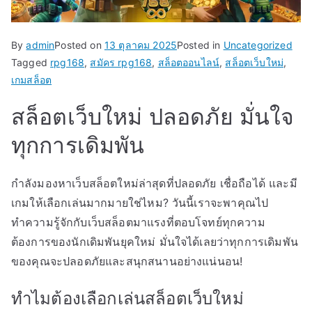
By
admin
Posted on
13 ตุลาคม 2025
Posted in
Uncategorized
Tagged
rpg168
,
สมัคร rpg168
,
สล็อตออนไลน์
,
สล็อตเว็บใหม่
,
เกมสล็อต
สล็อตเว็บใหม่ ปลอดภัย มั่นใจ
ทุกการเดิมพัน
กำลังมองหาเว็บสล็อตใหม่ล่าสุดที่ปลอดภัย เชื่อถือได้ และมี
เกมให้เลือกเล่นมากมายใช่ไหม? วันนี้เราจะพาคุณไป
ทำความรู้จักกับเว็บสล็อตมาแรงที่ตอบโจทย์ทุกความ
ต้องการของนักเดิมพันยุคใหม่ มั่นใจได้เลยว่าทุกการเดิมพัน
ของคุณจะปลอดภัยและสนุกสนานอย่างแน่นอน!
ทำไมต้องเลือกเล่นสล็อตเว็บใหม่