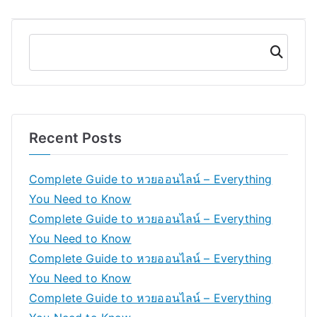
ค้
ค้นหา
น
ห
า
Recent Posts
Complete Guide to หวยออนไลน์ – Everything
You Need to Know
Complete Guide to หวยออนไลน์ – Everything
You Need to Know
Complete Guide to หวยออนไลน์ – Everything
You Need to Know
Complete Guide to หวยออนไลน์ – Everything