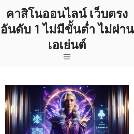
Skip
คาสิโนออนไลน์ เว็บตรง
to
content
อันดับ 1 ไม่มีขั้นต่ำ ไม่ผ่าน
เอเย่นต์