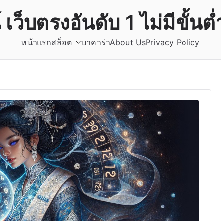
ว็บตรงอันดับ 1 ไม่มีขั้นต่ำ
หน้าแรก
สล็อต
บาคาร่า
About Us
Privacy Policy