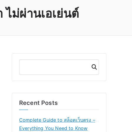
 ไม่ผ่านเอเย่นต์
ค้
ค้นหา
น
ห
า
Recent Posts
Complete Guide to สล็อตเว็บตรง –
Everything You Need to Know