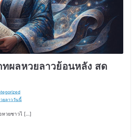
เดทผลหวยลาวย้อนหลัง สด
tegorized
วยลาววันนี้
บคอหวยชาวไ […]