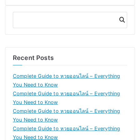
ค้
ค้นหา
น
ห
า
Recent Posts
Complete Guide to หวยออนไลน์ – Everything
You Need to Know
Complete Guide to หวยออนไลน์ – Everything
You Need to Know
Complete Guide to หวยออนไลน์ – Everything
You Need to Know
Complete Guide to หวยออนไลน์ – Everything
You Need to Know