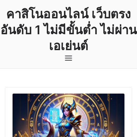
Skip
คาสิโนออนไลน์ เว็บตรง
to
content
อันดับ 1 ไม่มีขั้นต่ำ ไม่ผ่าน
เอเย่นต์