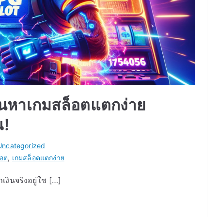
ค้นหาเกมสล็อตแตกง่าย
ณ!
Uncategorized
็อต
,
เกมสล็อตแตกง่าย
งินจริงอยู่ใช […]