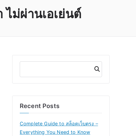
 ไม่ผ่านเอเย่นต์
ค้
ค้นหา
น
ห
า
Recent Posts
Complete Guide to สล็อตเว็บตรง –
Everything You Need to Know