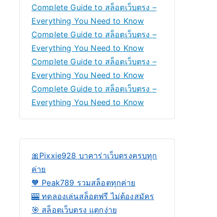
Complete Guide to สล็อตเว็บตรง –
Everything You Need to Know
Complete Guide to สล็อตเว็บตรง –
Everything You Need to Know
Complete Guide to สล็อตเว็บตรง –
Everything You Need to Know
Complete Guide to สล็อตเว็บตรง –
Everything You Need to Know
🎀Pixxie928 บาคาร่าเว็บตรงครบทุก
ค่าย
🧡 Peak789 รวมสล็อตทุกค่าย
🎰 ทดลองเล่นสล็อตฟรี ไม่ต้องสมัคร
🎯 สล็อตเว็บตรง แตกง่าย