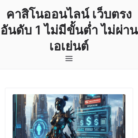
Skip
คาสิโนออนไลน์ เว็บตรง
to
content
อันดับ 1 ไม่มีขั้นต่ำ ไม่ผ่าน
เอเย่นต์