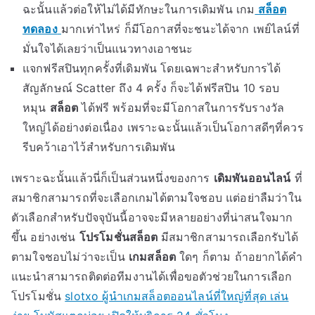
ฉะนั้นแล้วต่อให้ไม่ได้มีทักษะในการเดิมพัน เกม
สล็อต
ทดลอง
มากเท่าไหร่ ก็มีโอกาสที่จะชนะได้จาก เพย์ไลน์ที่
มั่นใจได้เลยว่าเป็นแนวทางเอาชนะ
แจกฟรีสปินทุกครั้งที่เดิมพัน โดยเฉพาะสำหรับการได้
สัญลักษณ์ Scatter ถึง 4 ครั้ง ก็จะได้ฟรีสปิน 10 รอบ
หมุน
สล็อต
ได้ฟรี พร้อมที่จะมีโอกาสในการรับรางวัล
ใหญ่ได้อย่างต่อเนื่อง เพราะฉะนั้นแล้วเป็นโอกาสดีๆที่ควร
รีบคว้าเอาไว้สำหรับการเดิมพัน
เพราะฉะนั้นแล้วนี่ก็เป็นส่วนหนึ่งของการ
เดิมพันออนไลน์
ที่
สมาชิกสามารถที่จะเลือกเกมได้ตามใจชอบ แต่อย่าลืมว่าใน
ตัวเลือกสำหรับปัจจุบันนี้อาจจะมีหลายอย่างที่น่าสนใจมาก
ขึ้น อย่างเช่น
โปรโมชั่นสล็อต
มีสมาชิกสามารถเลือกรับได้
ตามใจชอบไม่ว่าจะเป็น
เกมสล็อต
ใดๆ ก็ตาม ถ้าอยากได้คำ
แนะนำสามารถติดต่อทีมงานได้เพื่อขอตัวช่วยในการเลือก
โปรโมชั่น
slotxo ผู้นำเกมสล็อตออนไลน์ที่ใหญ่ที่สุด เล่น