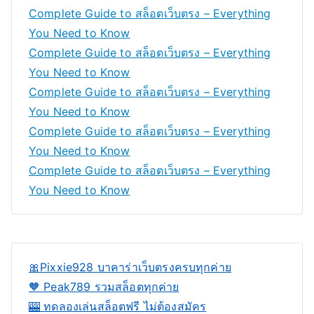
Complete Guide to สล็อตเว็บตรง – Everything
You Need to Know
Complete Guide to สล็อตเว็บตรง – Everything
You Need to Know
Complete Guide to สล็อตเว็บตรง – Everything
You Need to Know
Complete Guide to สล็อตเว็บตรง – Everything
You Need to Know
Complete Guide to สล็อตเว็บตรง – Everything
You Need to Know
🎀Pixxie928 บาคาร่าเว็บตรงครบทุกค่าย
🧡 Peak789 รวมสล็อตทุกค่าย
🎰 ทดลองเล่นสล็อตฟรี ไม่ต้องสมัคร