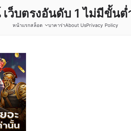
ว็บตรงอันดับ 1 ไม่มีขั้นต่ำ
หน้าแรก
สล็อต
บาคาร่า
About Us
Privacy Policy