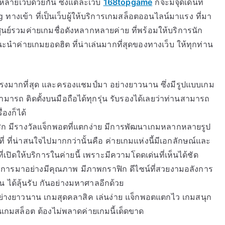
กหลายเว็บด้วยกัน ซึ่งแต่ละเว็บ
168topgame
ก็จะมีจุดเด่นที่
 ทางเข้า ที่เป็นเว็บผู้ให้บริการเกมสล็อตออนไลน์มาแรง ที่มา
ูนย์รวมค่ายเกมชื่อดังหลากหลายค่าย ที่พร้อมให้บริการนัก
ะนำค่ายเกมยอดฮิต ที่น่าเล่นมากที่สุดของทางเว็บ ให้ทุกท่าน
แรงมากที่สุด และครองแชมป์มา อย่างยาวนาน ซึ่งมีรูปแบบเกม
ารถ ติดตั้งบนมือถือได้ทุกรุ่น รับรองได้เลยว่าท่านสามารถ
่องก็ได้
ิก มีรางวัลแจ็กพอตที่แตกง่าย มีการพัฒนาเกมหลากหลายรูป
ี่ ที่น่าสนใจไปมากกว่านั้นคือ ค่ายเกมแห่งนี้มีเอกลักษณ์และ
่เปิดให้บริการในค่ายนี้ เพราะมีความโดดเด่นที่เห็นได้ชัด
ห้บริการมาอย่างมีคุณภาพ มีภาพกราฟิก ดีไซน์ที่สวยงามอลังการ
น ได้ลุ้นรับ กันอย่างมหาศาลอีกด้วย
่างยาวนาน เกมสุดคลาสิค เล่นง่าย แจ็กพอตแตกไว เกมสนุก
นเกมสล็อต ต้องไม่พลาดค่ายเกมนี้เด็ดขาด