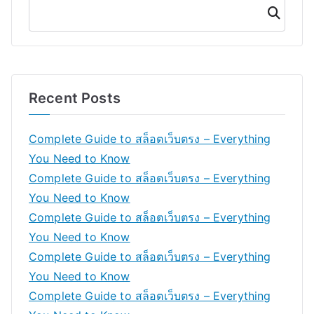
ค้
ค้นหา
น
ห
า
Recent Posts
Complete Guide to สล็อตเว็บตรง – Everything
You Need to Know
Complete Guide to สล็อตเว็บตรง – Everything
You Need to Know
Complete Guide to สล็อตเว็บตรง – Everything
You Need to Know
Complete Guide to สล็อตเว็บตรง – Everything
You Need to Know
Complete Guide to สล็อตเว็บตรง – Everything