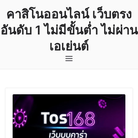
Skip
คาสิโนออนไลน์ เว็บตรง
to
content
อันดับ 1 ไม่มีขั้นต่ำ ไม่ผ่าน
เอเย่นต์